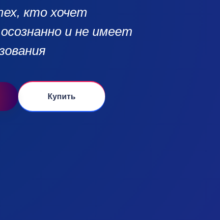
тех, кто хочет
осознанно и не имеет
зования
Купить