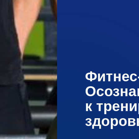
Фитнес
Осозна
к трен
здоров