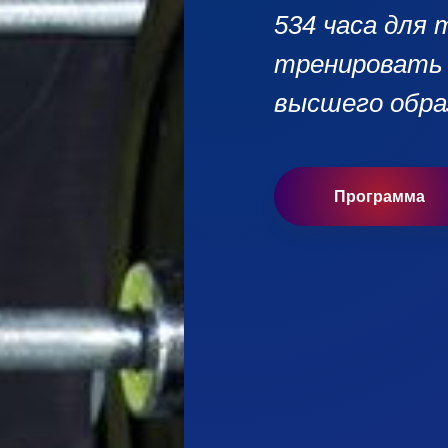
534 часа для 
тренировать 
высшего обра
Программа