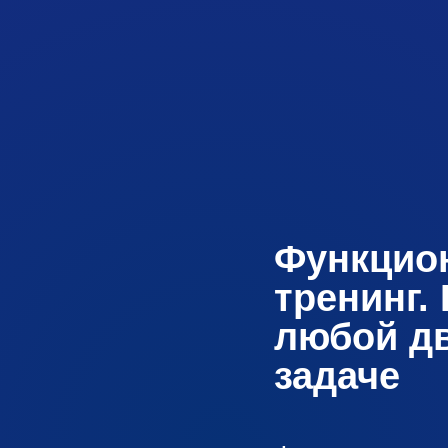
Функцио
тренинг.
любой д
задаче