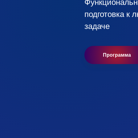
Функциональны
подготовка к 
задаче
Программа