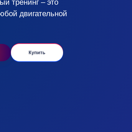
й тренинг – это
любой двигательной
Купить