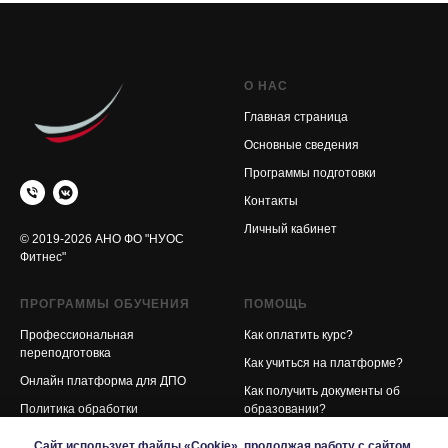
О НАС
Главная страница
Основные сведения
Программы подготовки
Контакты
Личный кабинет
© 2019-2026 АНО ФО "НУОС
Фитнес"
ПРОГРАММЫ ОБУЧЕНИЯ
ПОМОЩЬ
Профессиональная
Как оплатить курс?
переподготовка
Как учиться на платформе?
Онлайн платформа для ДПО
Как получить документы об
Политика обработки
образовании?
персональных данных
Контакты
Сайт использует файлы «Cookie», продолжая работу с сайтом,