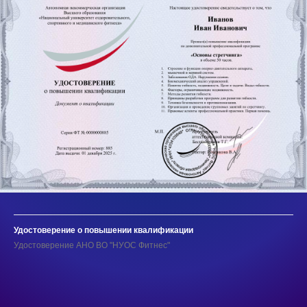
Удостоверение о повышении квалификации
Удостоверение АНО ВО "НУОС Фитнес"